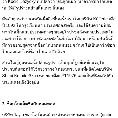
ว่า Kocici Jazycky ที่แปลกว่า “ลิ้นลูกแมว” ทำจากช็อกโกแลต
นมให้มีรูปร่างคล้ายลิ้นแมว นั่นเอง
มีหลักฐานว่าขนมชนิดนี้ผลิตขึ้นครั้งแรกโดยบริษัท Küfferle เมื่อ
ปี 1892 ในกรุงเวียนนา ประเทศออสเตรีย และได้รับความนิยม
มากในเช็กและประเทศต่างๆ ของยุโรปรวมถึงหลายประเทศใน
อเมริกาใต้อย่างบราซิลและชิลีในอีกไม่กี่ปีถัดมา พร้อมกันนั้นก็
มีการขยายสูตรจากช็อกโกแลตนมหอมๆ มันๆ ไปเป็นดาร์กช็อก
โกแลตและไวท์ช็อกโกแลต อีกด้วย
ส่วนในญี่ปุ่นขนมนี้เปลี่ยนรูปร่างเป็นคุกกี้รูปสี่เหลี่ยมจตุรัส
ประกบกันสอดไส้ไว้ตรงกลาง โดยเฉพาะขนมที่ผลิตโดยบริษัท
Shiroi Koibito ซึ่งวางขายมาตั้งแต่ปี 1976 และเป็นที่นิยมไปทั่ว
ประเทศจนถึงปัจจุบัน
3. ช็อกโกแล็ตชีสกับหอมทอด
บริษัท Tayto ของไอร์แลนด์วางจำหน่ายหอมทอดกรอบ (onion