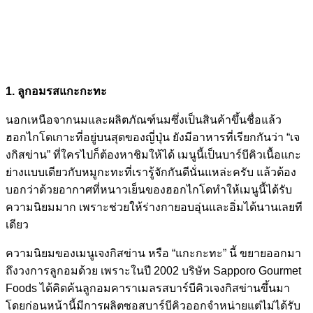
1. ลูกอมรสแกะกะทะ
นอกเหนือจากนมและผลิตภัณฑ์นมซึ่งเป็นสินค้าขึ้นชื่อแล้ว
ฮอกไกโดเกาะที่อยู่บนสุดของญี่ปุ่น ยังมีอาหารที่เรียกกันว่า “เจ
งกิสข่าน” ที่ใครไปก็ต้องหาชิมให้ได้ เมนูนี้เป็นบาร์บีคิวเนื้อแกะ
ย่างแบบเดียวกับหมูกะทะที่เรารู้จักกันดีนั่นแหล่ะครับ แล้วต้อง
บอกว่าด้วยอากาศที่หนาวเย็นของฮอกไกโดทำให้เมนูนี้ได้รับ
ความนิยมมาก เพราะช่วยให้ร่างกายอบอุ่นและอิ่มได้นานเลยที
เดียว
ความนิยมของเมนูเจงกิสข่าน หรือ “แกะกะทะ” นี้ ขยายออกมา
ถึงวงการลูกอมด้วย เพราะในปี 2002 บริษัท Sapporo Gourmet
Foods ได้คิดค้นลูกอมคาราเมลรสบาร์บีคิวเจงกิสข่านขึ้นมา
โดยก่อนหน้านี้มีการผลิตซอสบาร์บีคิวออกจำหน่ายแต่ไม่ได้รับ