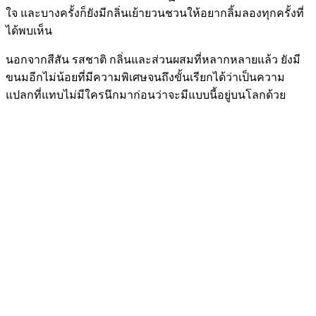
ใจ และบางครั้งก็ยังมีกลิ่นเย้ายวนชวนให้อยากลิ้มลองทุกครั้งที่
ได้พบเห็น
นอกจากสีสัน รสชาติ กลิ่นและส่วนผสมที่หลากหลายแล้ว ยังมี
ขนมอีกไม่น้อยที่มีความพิเศษจนถึงขั้นเรียกได้ว่าเป็นความ
แปลกที่แทบไม่มีใครนึกมาก่อนว่าจะมีแบบนี้อยู่บนโลกด้วย