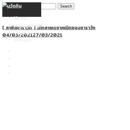
Search
Skip
for:
to
Home
content
บทความล่าสุด
[ ลาพิสซาราวัก ] เค้กลายเรขาคณิตของซาราวัก
เกี่ยวกับเรา
04/03/2021
27/03/2021
ติดต่อเรา
Home
บทความล่าสุด
เกี่ยวกับเรา
ติดต่อเรา