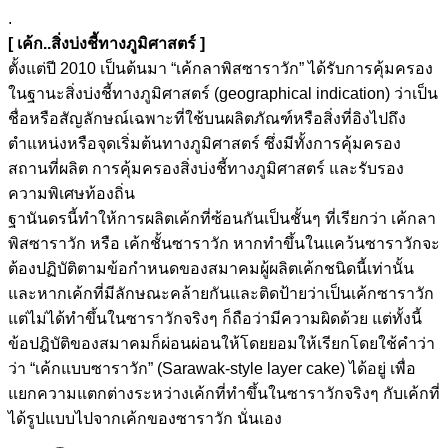
.
[ เค้ก..สิ่งบ่งชี้ทางภูมิศาสตร์ ]
ตั้งแต่ปี 2010 เป็นต้นมา “เค้กลาพิสซาราวัก” ได้รับการคุ้มครอง
ในฐานะสิ่งบ่งชี้ทางภูมิศาสตร์ (geographical indication) ว่าเป็น
ชื่อหรือสัญลักษณ์เฉพาะที่ใช้บนผลิตภัณฑ์หรือสิ่งที่อิงไปถึง
ตำแหน่งหรือจุดเริ่มต้นทางภูมิศาสตร์ ซึ่งมีทั้งการคุ้มครอง
สถานที่ผลิต การคุ้มครองสิ่งบ่งชี้ทางภูมิศาสตร์ และรับรอง
ความพิเศษท้องถิ่น
ฐานันดรนี้ทำให้การผลิตเค้กที่ซ้อนกันเป็นชั้นๆ ที่เรียกว่า เค้กลา
พิสซาราวัก หรือ เค้กชั้นซาราวัก หากทำขึ้นในแคว้นซาราวักจะ
ต้องปฏิบัติตามข้อกำหนดของสมาคมผู้ผลิตเค้กชนิดนี้เท่านั้น
และหากเค้กที่มีลักษณะคล้ายกันและติดป้ายว่าเป็นเค้กซาราวัก
แต่ไม่ได้ทำขึ้นในซาราวักจริงๆ ก็ถือว่ามีความผิดด้วย แต่ทั้งนี้
ข้อปฎิบัติของสมาคมก็ผ่อนผ่อนให้โดยยอมให้เรียกโดยใช้คำว่า
ว่า “เค้กแบบซาราวัก” (Sarawak-style layer cake) ได้อยู่ เพื่อ
แยกความแตกต่างระหว่างเค้กที่ทำขึ้นในซาราวักจริงๆ กับเค้กที่
ได้รูปแบบไปจากเค้กของซาราวัก นั่นเอง