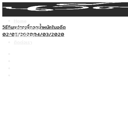
Search
Skip
for:
to
content
Home
วิธีกินแปลกเพื่อลดน้ำหนักในอดีต
บทความล่าสุด
02/03/2020
04/03/2020
เกี่ยวกับเรา
ติดต่อเรา
Home
บทความล่าสุด
เกี่ยวกับเรา
ติดต่อเรา