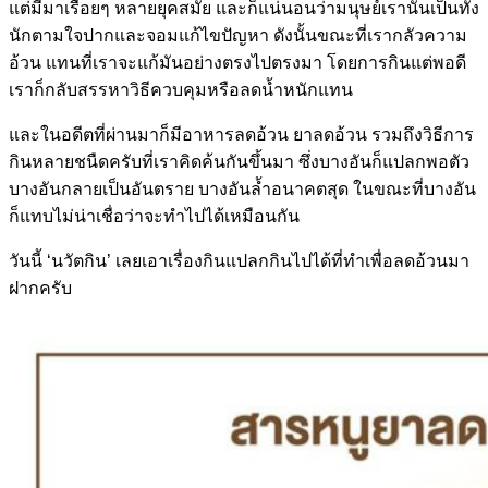
แต่มีมาเรื่อยๆ หลายยุคสมัย และก็แน่นอนว่ามนุษย์เรานั้นเป็นทั้ง
นักตามใจปากและจอมแก้ไขปัญหา ดังนั้นขณะที่เรากลัวความ
อ้วน แทนที่เราจะแก้มันอย่างตรงไปตรงมา โดยการกินแต่พอดี
เราก็กลับสรรหาวิธีควบคุมหรือลดน้ำหนักแทน
และในอดีตที่ผ่านมาก็มีอาหารลดอ้วน ยาลดอ้วน รวมถึงวิธีการ
กินหลายชนืดครับที่เราคิดค้นกันขึ้นมา ซึ่งบางอันก็แปลกพอตัว
บางอันกลายเป็นอันตราย บางอันล้ำอนาคตสุด ในขณะที่บางอัน
ก็แทบไม่น่าเชื่อว่าจะทำไปได้เหมือนกัน
วันนี้ ‘นวัตกิน’ เลยเอาเรื่องกินแปลกกินไปได้ที่ทำเพื่อลดอ้วนมา
ฝากครับ