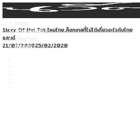
Search
Skip
for:
to
content
Home
Story Of Mai Taii ไหมไทย..ค็อกเทลที่ไม่ได้เกี่ยวอะไรกับไทย
บทความล่าสุด
แลนด์
เกี่ยวกับเรา
21/02/2020
25/02/2020
ติดต่อเรา
Home
บทความล่าสุด
เกี่ยวกับเรา
ติดต่อเรา