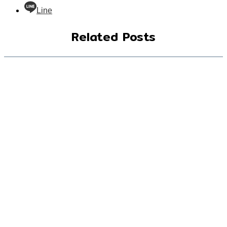
Line
Related Posts