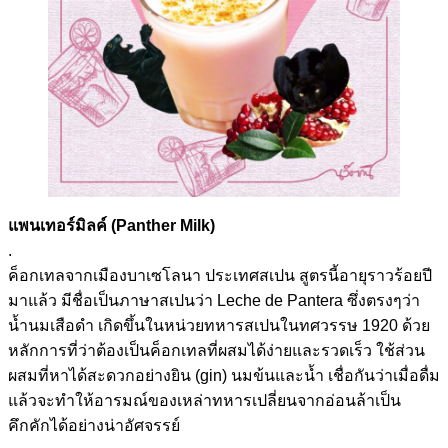
แพนเทอร์มิลค์ (Panther Milk)
.
ค็อกเทลจากเมืองบาเซโลนา ประเทศสเปน สูตรนี้อายุราวร้อยปี
มาแล้ว มีชื่อเป็นภาษาสเปนว่า Leche de Pantera ซึ่งตรงๆว่า
น้ำนมเสือดำ เกิดขึ้นในหน่วยทหารสเปนในทศวรรษ 1920 ด้วย
หลักการที่ว่าต้องเป็นค็อกเทลที่ผสมได้ง่ายและรวดเร็ว ใช้ส่วน
ผสมที่หาได้สะดวกอย่างยิน (gin) นมข้นและน้ำ เชื่อกันว่าเมื่อดื่ม
แล้วจะทำให้อารมณ์ของเหล่าทหารเปลี่ยนจากอ่อนล้าเป็น
คึกคักได้อย่างน่าอัศจรรย์