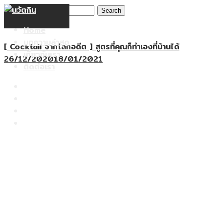
Search
Skip
for:
to
Home
content
บทความล่าสุด
[ Cocktail จากโลกอดีต ] สูตรที่คุณก็ทำเองที่บ้านได้
เกี่ยวกับเรา
26/12/2020
18/01/2021
ติดต่อเรา
Home
บทความล่าสุด
เกี่ยวกับเรา
ติดต่อเรา