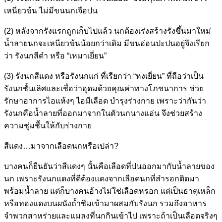
(3) รังนกสีแดง หรือรังนกแก่ ที่เรียกว่า “หงเยี่ยน” ที่ถือว่าเป็น
รังนกชั้นเลิศและเชื่อว่าอุดมด้วยคุณค่าทางโภชนาการ ช่วย
รักษาอาการไอแห้งๆ ไอมีเลือด บำรุงร่างกาย เพราะว่ากันว่า
รังนกคือน้ำลายที่ออกมาจากในตัวนกนางแอ่น จึงช่วยสร้าง
ความชุ่มชื้นให้กับร่างกาย
สีแดง…มาจากเลือดนกหรือเปล่า?
บางคนก็ยืนยันว่าสีแดงๆ นั้นคือเลือดที่ปนออกมากับน้ำลายของ
นก เพราะรังนกแดงที่ดีต้องแดงจากเลือดนกที่สำรอกติดมา
พร้อมน้ำลาย แต่ก็บางคนอ้างไม่ใช่เลือดหรอก แต่เป็นธาตุเหล็ก
หรือทองแดงบนผนังถ้ำซึมเข้ามาผสมกับรังนก รวมถึงอาหาร
จำพวกสาหร่ายและแมลงที่นกกินเข้าไป เพราะถ้าเป็นเลือดจริงๆ
ก็ต้องทำปฏิกริยากับอากาศกลายเป็นรังนกสีดำ
ดังนั้น ด้วยstoryที่ว่ามาจึงทำให้รังนกสีแดงซึ่งเป็นของหายาก
และมีความหลากหลายอยู่แล้ว กลายเป็นสินค้าราคาสูงลิ่่ว เคยมี
บันทึกว่ารังนกแท้ เกรด A ราคาสูงถึงกิโลกรัมละ 3,000