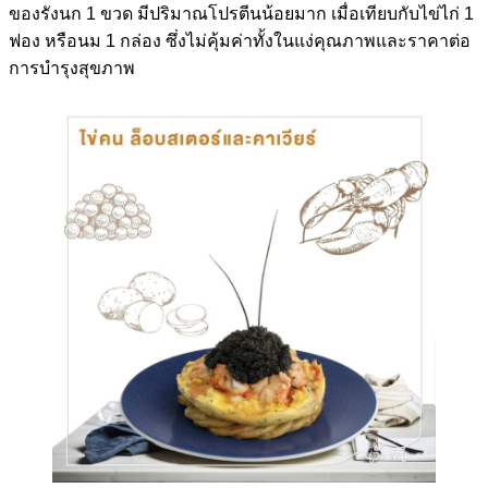
3. ไข่คนล็อบสเตอร์และคาเวียร์
คราวก่อนเคยพูดถึงคาเวียร์ไปแล้วว่าเป็นหนึ่งในอาหารที่แพง
ที่สุดในโลก จะเรียกว่าตลอดกาลก็ได้ แล้วถ้านำคาเวียร์กับกุ้ง
ล็อบสเตอร์ตัวใหญ่ๆ มาปรุงเป็นอาหารพื้นๆ ที่ใครๆ ก็รู้จักอย่างฟ