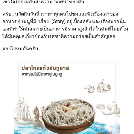
ได้มีเหตุผลเกี่ยวข้องกับรสชาติความอร่อยเป็นสำคัญเลย
ลองไปชมกันครับ