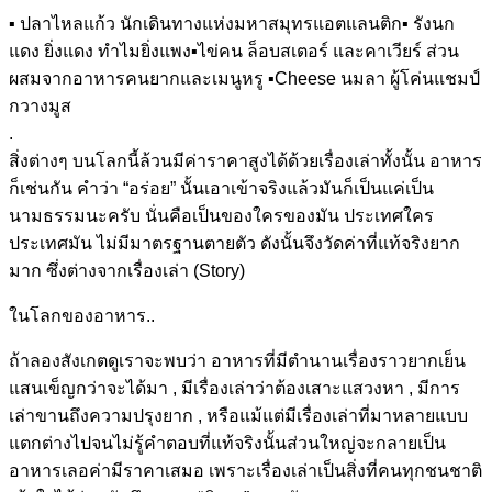
.
สิ่งต่างๆ บนโลกนี้ล้วนมีค่าราคาสูงได้ด้วยเรื่องเล่าทั้งนั้น อาหาร
ก็เช่นกัน คำว่า “อร่อย” นั้นเอาเข้าจริงแล้วมันก็เป็นแค่เป็น
นามธรรมนะครับ นั่นคือเป็นของใครของมัน ประเทศใคร
ประเทศมัน ไม่มีมาตรฐานตายตัว ดังนั้นจึงวัดค่าที่แท้จริงยาก
มาก ซึ่งต่างจากเรื่องเล่า (Story)
ในโลกของอาหาร..
ถ้าลองสังเกตดูเราจะพบว่า อาหารที่มีตำนานเรื่องราวยากเย็น
แสนเข็ญกว่าจะได้มา , มีเรื่องเล่าว่าต้องเสาะแสวงหา , มีการ
เล่าขานถึงความปรุงยาก , หรือแม้แต่มีเรื่องเล่าที่มาหลายแบบ
แตกต่างไปจนไม่รู้คำตอบที่แท้จริงนั้นส่วนใหญ่จะกลายเป็น
อาหารเลอค่ามีราคาเสมอ เพราะเรื่องเล่าเป็นสิ่งที่คนทุกชนชาติ
เข้าใจได้ร่วมกันถึงความ “พิเศษ” ของมัน
ครับ , นวัตกินวันนี้ เราพาทุกคนไปชมและฟังเรื่องเล่าของ
อาหาร 4 เมนูที่มี “เรื่อง” (Story) อยู่เบื้องหลัง และเรื่องพวกนั้น
เองที่ทำให้มันกลายเป็นอาหารมีราคาสูงลิ่วได้ในทันทีโดยที่ไม่