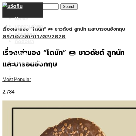
Search
Skip
for:
to
Home
content
บทความล่าสุด
เรื่องเล่าของ “โดนัท” 🍩 ชาวดัชต์ ลูกนัท และบารอนอังกฤษ
เกี่ยวกับเรา
09/10/2019
11/02/2020
ติดต่อเรา
เรื่องเล่าของ “โดนัท” 🍩 ชาวดัชต์ ลูกนัท
Home
บทความล่าสุด
และบารอนอังกฤษ
เกี่ยวกับเรา
ติดต่อเรา
Most Popular
2,784