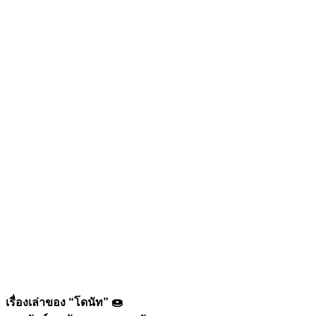
เรื่องเล่าของ “โดนัท”
🍩