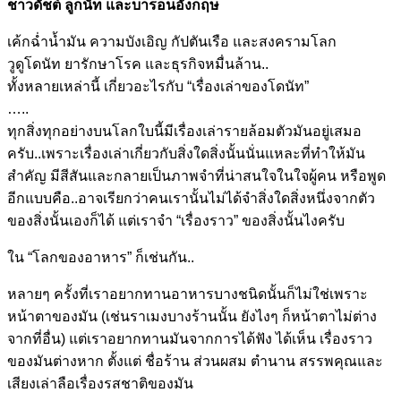
ชาวดัชต์ ลูกนัท และบารอนอังกฤษ
เค้กฉ่ำน้ำมัน ความบังเอิญ กัปตันเรือ และสงครามโลก
วูดูโดนัท ยารักษาโรค และธุรกิจหมื่นล้าน..
ทั้งหลายเหล่านี้ เกี่ยวอะไรกับ “เรื่องเล่าของโดนัท”
…..
ทุกสิ่งทุกอย่างบนโลกใบนี้มีเรื่องเล่ารายล้อมตัวมันอยู่เสมอ
ครับ..เพราะเรื่องเล่าเกี่ยวกับสิ่งใดสิ่งนั้นนั่นแหละที่ทำให้มัน
สำคัญ มีสีสันและกลายเป็นภาพจำที่น่าสนใจในใจผู้คน หรือพูด
อีกแบบคือ..อาจเรียกว่าคนเรานั้นไม่ได้จำสิ่งใดสิ่งหนึ่งจากตัว
ของสิ่งนั้นเองก็ได้ แต่เราจำ “เรื่องราว” ของสิ่งนั้นไงครับ
ใน “โลกของอาหาร” ก็เช่นกัน..
หลายๆ ครั้งที่เราอยากทานอาหารบางชนิดนั้นก็ไม่ใช่เพราะ
หน้าตาของมัน (เช่นราเมงบางร้านนั้น ยังไงๆ ก็หน้าตาไม่ต่าง
จากที่อื่น) แต่เราอยากทานมันจากการได้ฟัง ได้เห็น เรื่องราว
ของมันต่างหาก ตั้งแต่ ชื่อร้าน ส่วนผสม ตำนาน สรรพคุณและ
เสียงเล่าลือเรื่องรสชาติของมัน