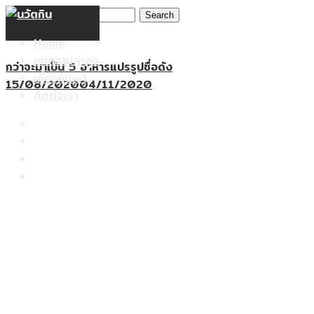
Search
Skip
for:
to
Home
content
บทความล่าสุด
กว่าจะมาเป็น 5 อาหารแปรรูปชื่อดัง
เกี่ยวกับเรา
15/08/2020
04/11/2020
ติดต่อเรา
Home
บทความล่าสุด
เกี่ยวกับเรา
ติดต่อเรา