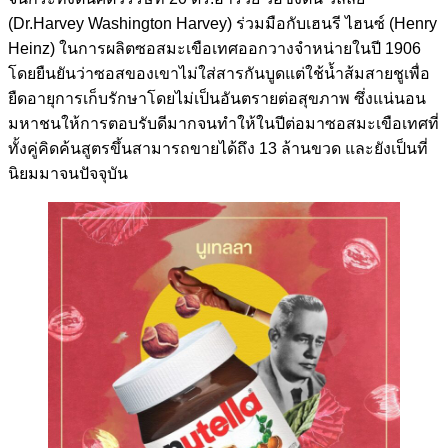
(Dr.Harvey Washington Harvey) ร่วมมือกับเฮนรี ไฮนซ์ (Henry
Heinz) ในการผลิตซอสมะเขือเทศออกวางจำหน่ายในปี 1906
โดยยืนยันว่าซอสของเขาไม่ใส่สารกันบูดแต่ใช้น้ำส้มสายชูเพื่อ
ยืดอายุการเก็บรักษาโดยไม่เป็นอันตรายต่อสุขภาพ ซึ่งแน่นอน
มหาชนให้การตอบรับดีมากจนทำให้ในปีต่อมาซอสมะเขือเทศที่
ทั้งคู่คิดค้นสูตรขึ้นสามารถขายได้ถึง 13 ล้านขวด และยังเป็นที่
นิยมมาจนปัจจุบัน