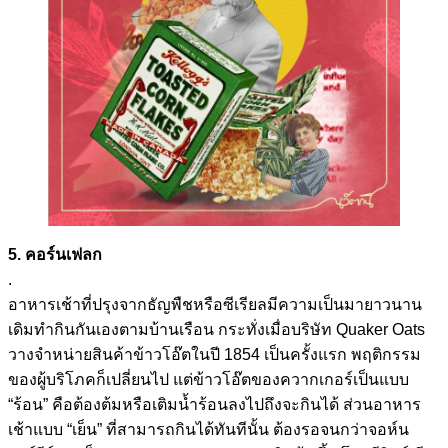
5. คอร์นเฟลก
.
อาหารเช้าที่ปรุงจากธัญพืชหรือซีเรียลมีความเป็นมายาวนาน
เดิมทำกินกันเองตามบ้านเรือน กระทั่งเมื่อบริษัท Quaker Oats
วางจำหน่ายสินค้าข้าวโอ๊ตในปี 1854 เป็นครั้งแรก พฤติกรรม
ของผู้บริโภคก็เปลี่ยนไป แต่ข้าวโอ๊ตของควากเกอร์เป็นแบบ
“ร้อน” คือต้องต้มหรือเติมน้ำร้อนลงไปถึงจะกินได้ ส่วนอาหาร
เช้าแบบ “เย็น” ที่สามารถกินได้ทันทีนั้น ต้องรอจนกว่าจอห์น