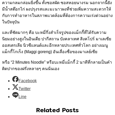
ความกลมกล่อมยิ่งขึ้น ทั้งซอสผัด ซอสหอยนางรม นอกจากนี้ยัง
มีน้ำสต๊อกไก่ ผงปรุงรสและมะนาวผงที่ช่วยเพิ่มความสะดวกให้
กับการทำอาหารในสภาพแวดล้อมที่ต้องการความเร่งด่วนอย่าง
ในปัจจุบัน
และที่ชัดมากๆ คือ บะหมี่กึ่งสำเร็จรูปของแม็กกี้ที่ได้รับความ
นิยมอย่างสูงในอินเดีย ปากีสถาน บังคลาเทศ สิงคโปร์ มาเลเซีย
ออสเตรเลีย นิวซีแลนด์และอีกหลายประเทศทั่วโลก อย่างเมนู
แม็กกี้โกเร็ง (Maggi goreng) อันเลื่องชื่อของมาเลย์เซีย
หรือ “2 Minutes Noodle” หรือบะหมี่แม็กกี้ 2 นาทีที่กลายเป็นคำ
ติดปากของฝรั่งหลายๆ คนนั่นเอง
Facebook
Twitter
Line
Related Posts