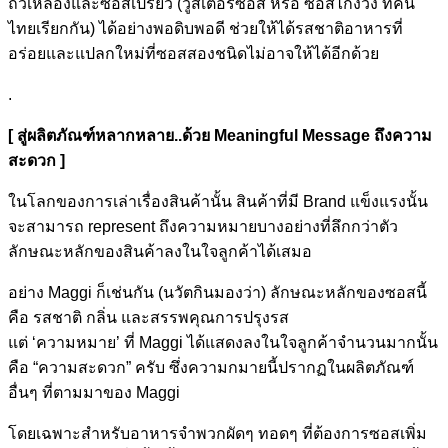
ถั่วเหลืองและซอสเปรี้ยว (วูสเตอร์ซอส หรือ ซอสไก่งวง ที่คน
ไทยเรียกกัน) ได้อย่างพอดิบพอดี ช่วยให้ได้รสชาติอาหารที่
อร่อยและแปลกใหม่ที่ซอสสองชนิดไม่อาจให้ได้อีกด้วย
.
[ สู่ผลิตภัณฑ์หลากหลาย..ด้วย Meaningful Message ถึงความ
สะดวก ]
ในโลกของการเล่าเรื่องสินค้านั้น สินค้าที่มี Brand แข็งแรงนั้น
จะสามารถ represent ถึงความหมายบางอย่างที่ลึกกว่าตัว
ลักษณะหลักของสินค้าลงในใจลูกค้าได้เสมอ
อย่าง Maggi ก็เช่นกัน (นวัตกินมองว่า) ลักษณะหลักของซอสนี้
คือ รสชาติ กลิ่น และสรรพคุณการปรุงรส
แต่ ‘ความหมาย’ ที่ Maggi ได้แสดงลงในใจลูกค้าจำนวนมากนั้น
คือ “ความสะดวก” ครับ ซึ่งความกมายนี้ปรากฏในผลิตภัณฑ์
อื่นๆ ที่ตามมาของ Maggi
โดยเฉพาะสำหรับอาหารจำพวกผัดๆ ทอดๆ ที่ต้องการซอสเพิ่ม