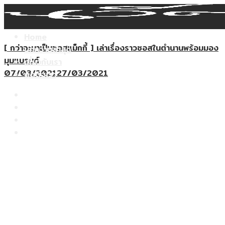
Search
Skip
for:
to
content
Home
[ กว่าจะมาเป็นซอสแม็กกี้ ] เล่าเรื่องราวซอสในตำนานพร้อมมอง
บทความล่าสุด
มุมแบรนด์
เกี่ยวกับเรา
07/03/2021
27/03/2021
ติดต่อเรา
Home
บทความล่าสุด
เกี่ยวกับเรา
ติดต่อเรา