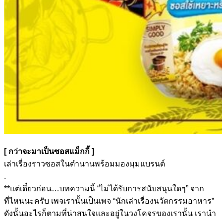
[ กว่าจะมาเป็นซอสแม็กกี้ ]
เล่าเรื่องราวซอสในตำนานพร้อมมองมุมแบรนด์
.
**แต่เดี๋ยวก่อน…บทความนี้ “ไม่ได้รับการสนับสนุนใดๆ” จาก
ที่ไหนนะครับ เพจเรานั้นเป็นเพจ “นักเล่าเรื่องนวัตกรรมอาหาร”
ดังนั้นอะไรก็ตามที่น่าสนใจและอยู่ในวงโคจรของเรานั้น เรานำ